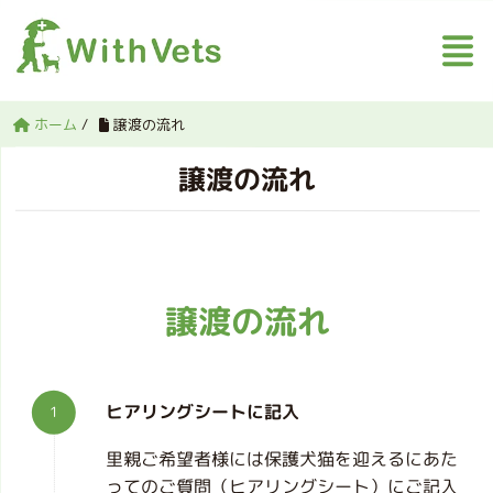
ホーム
/
譲渡の流れ
譲渡の流れ
譲渡の流れ
ヒアリングシートに記入
里親ご希望者様には保護犬猫を迎えるにあた
ってのご質問（ヒアリングシート）にご記入