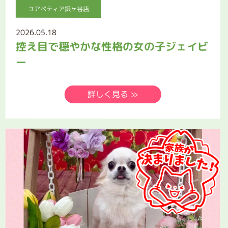
ユアペティア鎌ヶ谷店
2026.05.18
控え目で穏やかな性格の女の子ジェイビ
ー
詳しく見る ≫