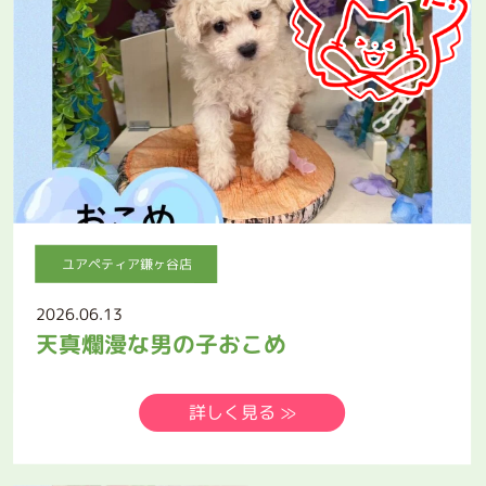
ユアペティア鎌ヶ谷店
2026.06.13
天真爛漫な男の子おこめ
詳しく見る ≫