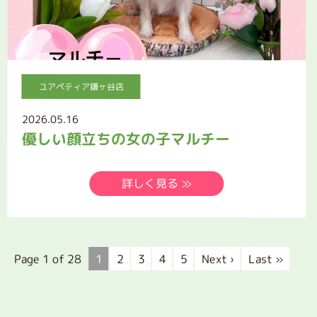
ユアペティア鎌ヶ谷店
2026.05.16
優しい顔立ちの女の子マルチー
詳しく見る ≫
Page 1 of 28
1
2
3
4
5
Next ›
Last »