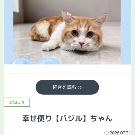
続きを読む ≫
お知らせ
幸せ便り【バジル】ちゃん
2026.07.31