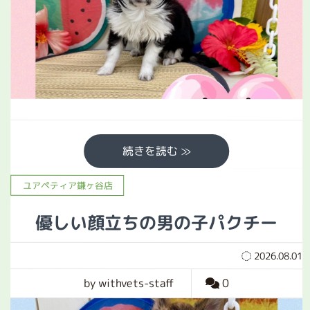
続きを読む ≫
ユアペティア鎌ヶ谷店
優しい顔立ちの男の子パクチー
2026.08.01
by withvets-staff
0