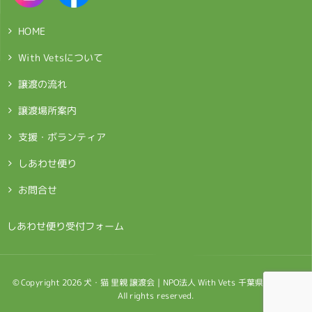
HOME
With Vetsについて
譲渡の流れ
譲渡場所案内
支援・ボランティア
しあわせ便り
お問合せ
> しあわせ便り受付フォーム
© Copyright 2026 犬・猫 里親 譲渡会｜NPO法人 With Vets 千葉県鎌ケ谷市.
All rights reserved.