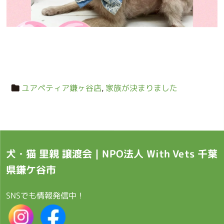
ユアペティア鎌ヶ谷店
,
家族が決まりました
犬・猫 里親 譲渡会｜NPO法人 With Vets 千葉
県鎌ケ谷市
SNSでも情報発信中！