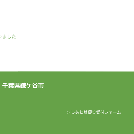
りました
ts 千葉県鎌ケ谷市
> しあわせ便り受付フォーム