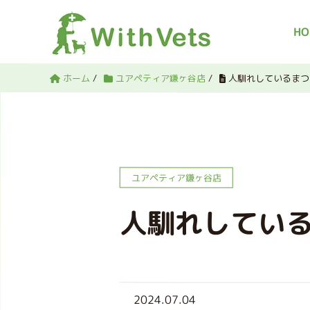
HO
ホーム
/
ユアペティア鎌ヶ谷店
/
人馴れしているまつ
ユアペティア鎌ヶ谷店
人馴れしてい
2024.07.04