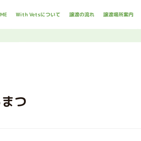
ME
With Vetsについて
譲渡の流れ
譲渡場所案内
るまつ