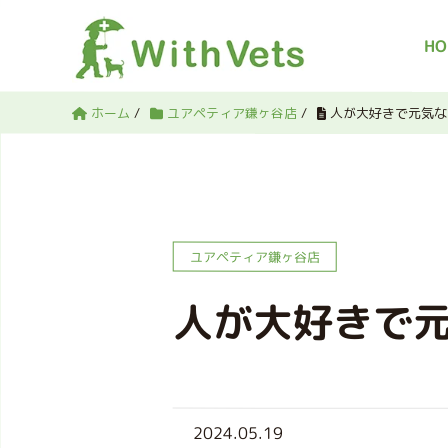
HO
ホーム
/
ユアペティア鎌ヶ谷店
/
人が大好きで元気な
ユアペティア鎌ヶ谷店
人が大好きで
2024.05.19