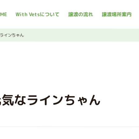
ME
With Vetsについて
譲渡の流れ
譲渡場所案内
ラインちゃん
元気なラインちゃん