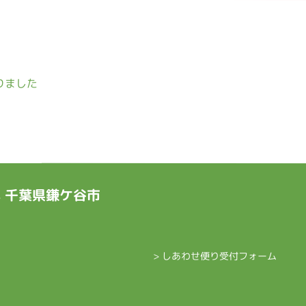
りました
ts 千葉県鎌ケ谷市
> しあわせ便り受付フォーム