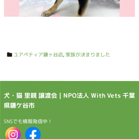
ユアペティア鎌ヶ谷店
,
家族が決まりました
犬・猫 里親 譲渡会｜NPO法人 With Vets 千葉
県鎌ケ谷市
SNSでも情報発信中！