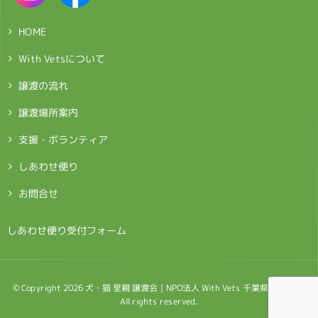
HOME
With Vetsについて
譲渡の流れ
譲渡場所案内
支援・ボランティア
しあわせ便り
お問合せ
> しあわせ便り受付フォーム
© Copyright 2026 犬・猫 里親 譲渡会｜NPO法人 With Vets 千葉県鎌ケ谷市.
All rights reserved.