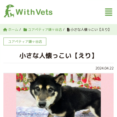
ホーム
/
ユアペティア鎌ヶ谷店
/
小さな人懐っこい【えり】
ユアペティア鎌ヶ谷店
小さな人懐っこい【えり】
2024.04.22