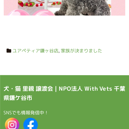
ユアペティア鎌ヶ谷店
,
家族が決まりました
犬・猫 里親 譲渡会｜NPO法人 With Vets 千葉
県鎌ケ谷市
SNSでも情報発信中！