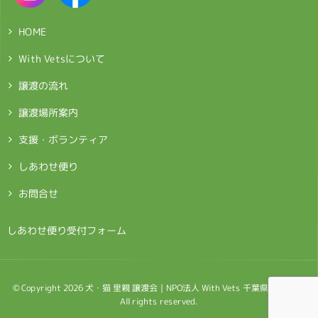
HOME
With Vetsについて
譲渡の流れ
譲渡場所案内
支援・ボランティア
しあわせ便り
お問合せ
> しあわせ便り受付フォーム
© Copyright 2026 犬・猫 里親 譲渡会｜NPO法人 With Vets 千葉県鎌ケ谷市.
All rights reserved.