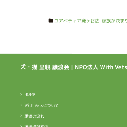
ユアペティア鎌ヶ谷店
,
家族が決ま
犬・猫 里親 譲渡会｜NPO法人 With Ve
HOME
With Vetsについて
譲渡の流れ
譲渡場所案内