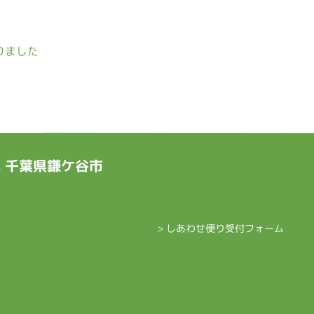
りました
ts 千葉県鎌ケ谷市
> しあわせ便り受付フォーム