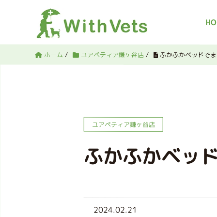
HO
ホーム
/
ユアペティア鎌ヶ谷店
/
ふかふかベッドでま
ユアペティア鎌ヶ谷店
ふかふかベッ
2024.02.21