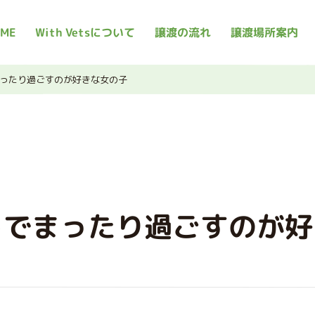
ME
With Vetsについて
譲渡の流れ
譲渡場所案内
ったり過ごすのが好きな女の子
ドでまったり過ごすのが好