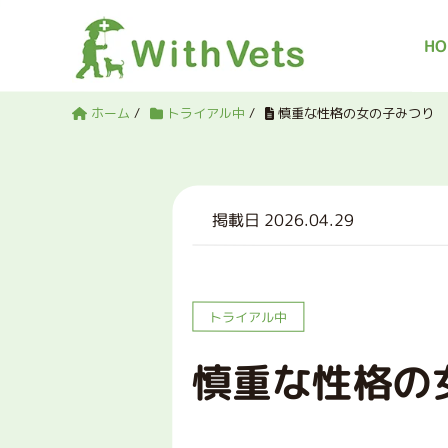
HO
ホーム
/
トライアル中
/
慎重な性格の女の子みつり
掲載日 2026.04.29
トライアル中
慎重な性格の