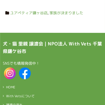
ユアペティア鎌ヶ谷店
,
家族が決まりました
犬・猫 里親 譲渡会｜NPO法人 With Vets 千葉
県鎌ケ谷市
SNSでも情報発信中！
HOME
With Vetsについて
譲渡の流れ