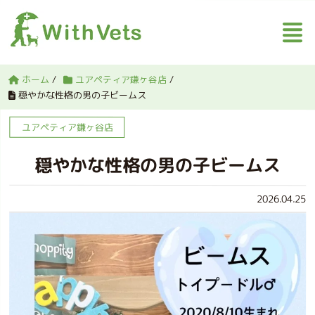
ホーム
/
ユアペティア鎌ヶ谷店
/
穏やかな性格の男の子ビームス
ユアペティア鎌ヶ谷店
穏やかな性格の男の子ビームス
2026.04.25