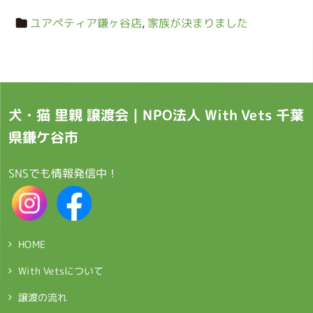
ユアペティア鎌ヶ谷店
,
家族が決まりました
犬・猫 里親 譲渡会｜NPO法人 With Vets 千葉
県鎌ケ谷市
SNSでも情報発信中！
HOME
With Vetsについて
譲渡の流れ