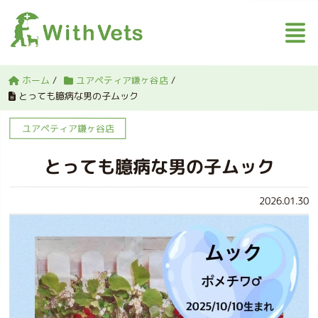
ホーム
/
ユアペティア鎌ヶ谷店
/
とっても臆病な男の子ムック
ユアペティア鎌ヶ谷店
とっても臆病な男の子ムック
2026.01.30