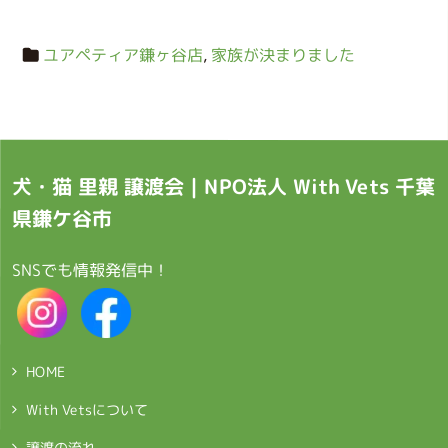
ユアペティア鎌ヶ谷店
,
家族が決まりました
犬・猫 里親 譲渡会｜NPO法人 With Vets 千葉
県鎌ケ谷市
SNSでも情報発信中！
HOME
With Vetsについて
譲渡の流れ