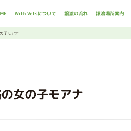
ME
With Vetsについて
譲渡の流れ
譲渡場所案内
の子モアナ
格の女の子モアナ