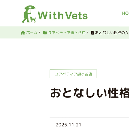
HO
ホーム
/
ユアペティア鎌ヶ谷店
/
おとなしい性格の女
ユアペティア鎌ヶ谷店
おとなしい性
2025.11.21