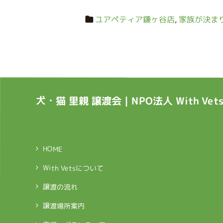
ユアペティア鎌ヶ谷店
,
家族が決ま
犬・猫 里親 譲渡会｜NPO法人 With Ve
HOME
With Vetsについて
譲渡の流れ
譲渡場所案内