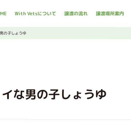
ME
With Vetsについて
譲渡の流れ
譲渡場所案内
男の子しょうゆ
ャイな男の子しょうゆ