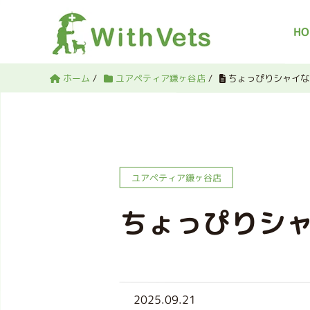
HO
ホーム
/
ユアペティア鎌ヶ谷店
/
ちょっぴりシャイな
ユアペティア鎌ヶ谷店
ちょっぴりシ
2025.09.21