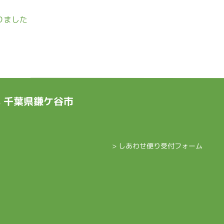
りました
ts 千葉県鎌ケ谷市
> しあわせ便り受付フォーム