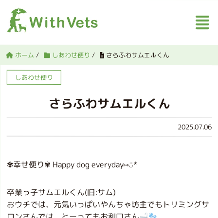
ホーム
/
しあわせ便り
/
さらふわサムエルくん
しあわせ便り
さらふわサムエルくん
2025.07.06
✾幸せ便り✾ Happy dog everyday⑅︎◡̈︎*
卒業っ子サムエルくん(旧:サム)
おウチでは、元気いっぱいやんちゃ坊主でもトリミングサ
ロンさんでは、とーってもお利口さん